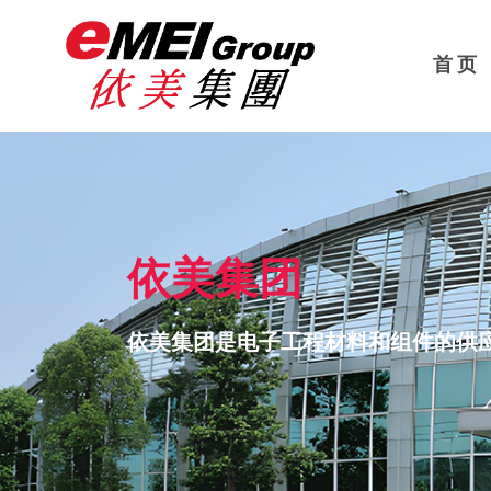
首 页
依美集团
依美集团是电子工程材料和组件的供