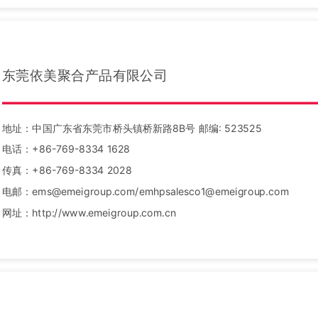
东莞依美聚合产品有限公司
地址：中国广东省东莞市桥头镇桥新路8B号 邮编: 523525
电话：+86-769-8334 1628
传真：+86-769-8334 2028
电邮：ems@emeigroup.com/emhpsalesco1@emeigroup.com
网址：http://www.emeigroup.com.cn