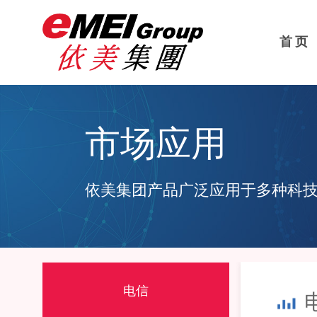
首 页
市场应用
依美集团产品广泛应用于多种科
电信