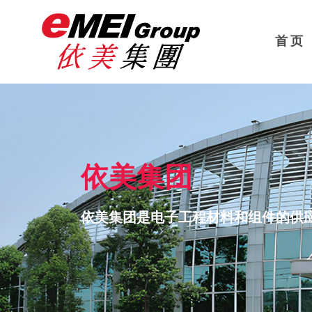
首 页
依美集团
依美集团是电子工程材料和组件的供