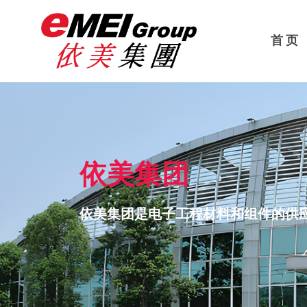
首 页
依美集团
依美集团是电子工程材料和组件的供