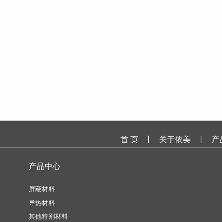
首 页
丨
关于依美
丨
产
产品中心
屏蔽材料
导热材料
其他特别材料