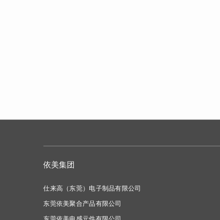
依美集团
仕来高（东莞）电子制品有限公司
东莞依美聚合产品有限公司
东莞依美电感元件有限公司