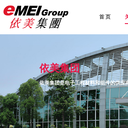
首 页
依美集团
依美集团是电子工程材料和组件的供应